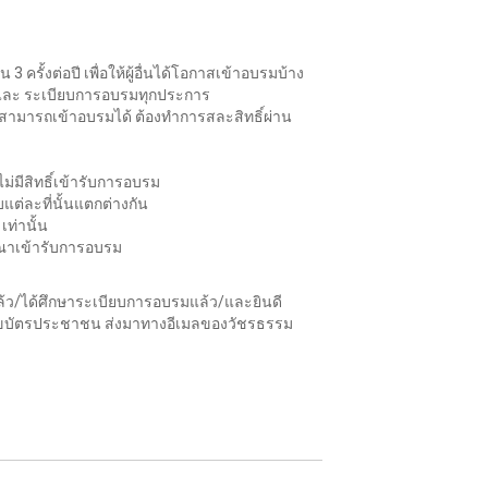
รั้งต่อปี เพื่อให้ผู้อื่นได้โอกาสเข้าอบรมบ้าง
ร และ ระเบียบการอบรมทุกประการ
ม่สามารถเข้าอบรมได้ ต้องทำการสละสิทธิ์ผ่าน
ไม่มีสิทธิ์เข้ารับการอบรม
ต่ละที่นั้นแตกต่างกัน
เท่านั้น
รณาเข้ารับการอบรม
แล้ว/ได้ศึกษาระเบียบการอบรมแล้ว/และยินดี
มายเลขบัตรประชาชน ส่งมาทางอีเมลของวัชรธรรม