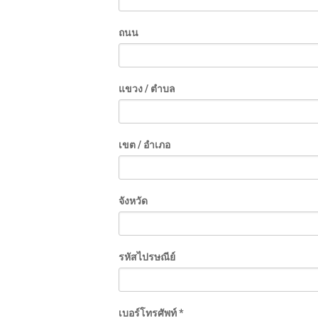
ถนน
แขวง / ตำบล
เขต / อำเภอ
จังหวัด
รหัสไปรษณีย์
เบอร์โทรศัพท์ *