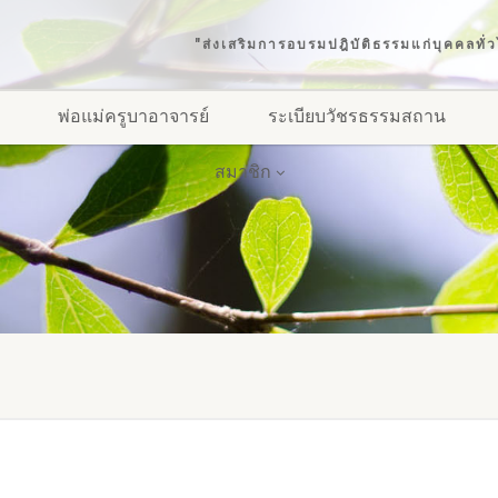
"ส่งเสริมการอบรมปฎิบัติธรรมแก่บุคคลทั
พ่อแม่ครูบาอาจารย์
ระเบียบวัชรธรรมสถาน
สมาชิก