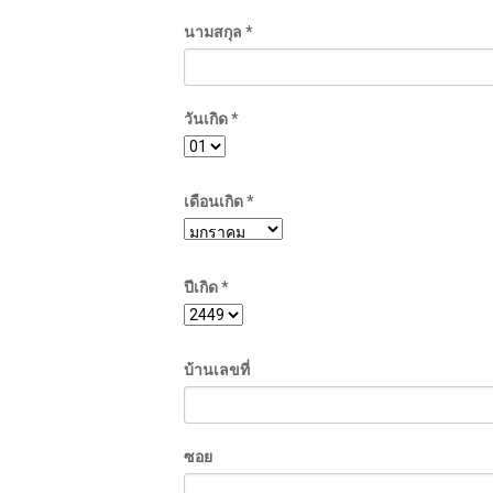
นามสกุล *
วันเกิด *
เดือนเกิด *
ปีเกิด *
บ้านเลขที่
ซอย