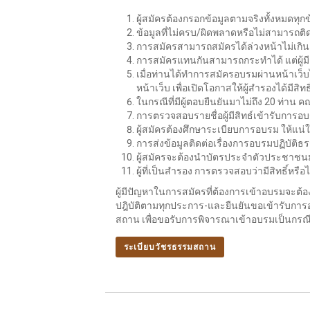
ผู้สมัครต้องกรอกข้อมูลตามจริงทั้งหมดทุ
ข้อมูลที่ไม่ครบ/ผิดพลาดหรือไม่สามารถติดต
การสมัครสามารถสมัครได้ล่วงหน้าไม่เกิน 3 
การสมัครแทนกันสามารถกระทำได้ แต่ผู้ม
เมื่อท่านได้ทำการสมัครอบรมผ่านหน้าเว็บไ
หน้าเว็บ เพื่อเปิดโอกาสให้ผู้สำรองได้มีสิทธ
ในกรณีที่มีผู้ตอบยืนยันมาไม่ถึง 20 ท่
การตรวจสอบรายชื่อผู้มีสิทธ์เข้ารับการอบรม
ผู้สมัครต้องศึกษาระเบียบการอบรม ให้แน
การส่งข้อมูลติดต่อเรื่องการอบรมปฏิบัติธร
ผู้สมัครจะต้องนำบัตรประจำตัวประชาชนม
ผู้ที่เป็นสำรอง การตรวจสอบว่ามีสิทธิ์หรือ
ผู้มีปัญหาในการสมัครที่ต้องการเข้าอบรมจะต้
ปฎิบัติตามทุกประการ-และยืนยันขอเข้ารับการอบ
สถาน เพื่อขอรับการพิจารณาเข้าอบรมเป็นกรณี
ระเบียบวัชรธรรมสถาน