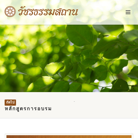
-
ถัดไป
หลักสูตรการอบรม