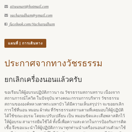
siiwanart@hotmail.com
vacharadham@gmail.com
facebook.com/Vacharadham
แผนที่ | การเดินทาง
ประกาศจากทางวัชรธรรม
ยกเลิกเครื่องนอนแล้วครับ
ขอเรียนให้ผู้อบรมปฏิบัติภาวนา ณ วัชรธรรมสถานทราบ เนื่องจาก
สถานการณ์โควิด ในปัจจุบัน ทางคณะกรรมการบริหาร วัชรธรรม
สถานขององค์หลวงตาพระมหาบัว ได้มีความเห็นสรุปว่า จะขอยกเลิก
การใช้ที่นอน หมอน ผ้าห่ม ที่วัชรธรรมสถานตามที่เคยมอบให้ผู้ปฏิบัติ
ได้ใช้ขณะอบรม โดยจะปรับเปลี่ยน เป็น หมอนขิดและเสื่อพลาสติกไว้
ให้ผู้อบรม สามารถยืมใช้ได้ ทั้งนี้เพื่อความสะดวกในการป้องกันการติด
เชื้อ จึงขอแนะนำให้ผู้ปฏิบัติภาวนาทุกท่านนำเครื่องนอนส่วนตัวมาใช้