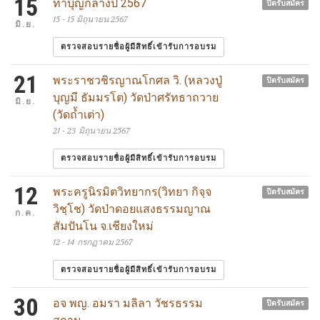
15
ทำบุญกลางปี 2567
ปิดรับสมัคร
15 - 15 มิถุนายน 2567
มิ.ย.
ตรวจสอบรายชื่อผู้มีสิทธิ์เข้ารับการอบรม
21
พระราชวชิรญาณโกศล วิ. (หลวงปู่
ปิดรับสมัคร
บุญมี ธัมมรโต) วัดป่าศรัทธาถวาย
มิ.ย.
(วัดถ้ำเต่า)
21 - 23 มิถุนายน 2567
ตรวจสอบรายชื่อผู้มีสิทธิ์เข้ารับการอบรม
12
พระครูนิรมิตวิทยากร(วิทยา กิจฺจ
ปิดรับสมัคร
วิชฺโช) วัดป่าดอยแสงธรรมญาณ
ก.ค.
สัมปันโน จ.เชียงใหม่
12 - 14 กรกฏาคม 2567
ตรวจสอบรายชื่อผู้มีสิทธิ์เข้ารับการอบรม
30
อจ พญ. อมรา มลิลา วัชรธรรม
ปิดรับสมัคร