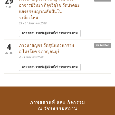
29
อาจารย์วิทยา กิจฺจวิชฺโช วัดป่าดอย
ส.ค.
แสงธรรมญาณสัมปันโน
จ.เชียงใหม่
29 - 31 สิงหาคม 2568
ตรวจสอบรายชื่อผู้มีสิทธิ์เข้ารับการอบรม
4
ภาวนาสัญจร วัดสุนันทวนาราม
ปิดรับสมัคร
อ.ไทรโยค จ.กาญจนบุรี
เม.ย.
4 - 5 เมษายน 2569
ตรวจสอบรายชื่อผู้มีสิทธิ์เข้ารับการอบรม
ภาพสถานที่ และ กิจกรรม
ณ วัชรธรรมสถาน