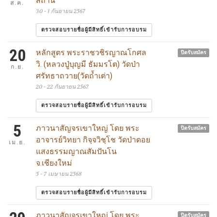
สถาน
ส.ค.
30 - 1 กันยายน 2567
ตรวจสอบรายชื่อผู้มีสิทธิ์เข้ารับการอบรม
20
หลักสูตร พระราชวชิรญาณโกศล
ปิดรับสมัคร
วิ. (หลวงปู่บุญมี ธัมมรโต) วัดป่า
ก.ย.
ศรัทธาถวาย(วัดถ้ำเต่า)
20 - 22 กันยายน 2567
ตรวจสอบรายชื่อผู้มีสิทธิ์เข้ารับการอบรม
5
ภาวนาสัญจรเขาใหญ่ โดย พระ
ปิดรับสมัคร
อาจารย์วิทยา กิจฺจวิชฺโช วัดป่าดอย
เม.ย.
แสงธรรมญาณสัมปันโน
จ.เชียงใหม่
5 - 7 เมษายน 2568
ตรวจสอบรายชื่อผู้มีสิทธิ์เข้ารับการอบรม
ภาวนาสัญจรเขาใหญ่ โดย พระ
ปิดรับสมัคร